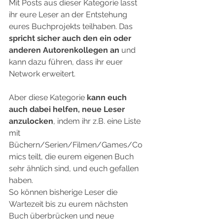
Mit Posts aus dieser Kategorie lasst 
ihr eure Leser an der Entstehung 
eures Buchprojekts teilhaben. Das 
spricht sicher auch den ein oder 
anderen Autorenkollegen an
 und 
kann dazu führen, dass ihr euer 
Network erweitert.
Aber diese Kategorie 
kann euch 
auch dabei helfen, neue Leser 
anzulocken
, indem ihr z.B. eine Liste 
mit 
Büchern/Serien/Filmen/Games/Co
mics teilt, die eurem eigenen Buch 
sehr ähnlich sind, und euch gefallen 
haben.
So können bisherige Leser die 
Wartezeit bis zu eurem nächsten 
Buch überbrücken und neue 