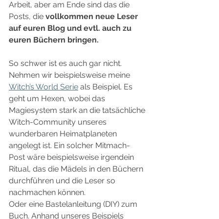
Arbeit, aber am Ende sind das die 
Posts, die 
vollkommen neue Leser 
auf euren Blog und evtl. auch zu 
euren Büchern bringen.
So schwer ist es auch gar nicht. 
Nehmen wir beispielsweise meine 
Witch’s World Serie
 als Beispiel. Es 
geht um Hexen, wobei das 
Magiesystem stark an die tatsächliche 
Witch-Community unseres 
wunderbaren Heimatplaneten 
angelegt ist. Ein solcher Mitmach-
Post wäre beispielsweise irgendein 
Ritual, das die Mädels in den Büchern 
durchführen und die Leser so 
nachmachen können.
Oder eine Bastelanleitung (DIY) zum 
Buch. Anhand unseres Beispiels 