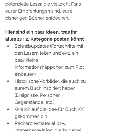
potenzielle Leser, die vielleicht Fans 
eurer Empfehlungen sind, eure 
bisherigen Bücher entdecken.
Hier sind ein paar Ideen, was ihr 
alles zur 2. Kategorie posten könnt
Schreibupdates (Fortschritte mit 
den Lesern teilen und evtl. ein 
paar kleine 
Informationshäppchen zum Plot 
einbauen)
Historische Vorbilder, die euch zu 
eurem Buch inspiriert haben 
(Ereignisse, Personen, 
Gegenstände, etc.)
Wie ich auf die Idee für Buch XY 
gekommen bin
Recherchematerial bzw. 
interessante Infos, die ihr dabei 