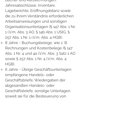
Bücher und Aufzeichnungen,
Jahresabschlüsse, Inventare,
Lageberichte, Eröffnungsbilanz sowie
die zu ihrem Verständnis erforderlichen
Arbeitsanweisungen und sonstigen
Organisationsunterlagen (§ 147 Abs. 1 Nr.
1 i.V.m. Abs. 3 AO, § 14b Abs. 1 UStG, §
257 Abs. 1 Nr. 1 i.V.m. Abs. 4 HGB).
8 Jahre - Buchungsbelege, wie z. B.
Rechnungen und Kostenbelege (§ 147
Abs. 1 Nr. 4 und 4a i.V.m. Abs. 3 Satz 1 AO
sowie § 257 Abs. 1 Nr. 4 i.V.m. Abs. 4
HGB).
6 Jahre - Übrige Geschäftsunterlagen:
empfangene Handels- oder
Geschäftsbriefe, Wiedergaben der
abgesandten Handels- oder
Geschäftsbriefe, sonstige Unterlagen,
soweit sie für die Besteuerung von
Bedeutung sind, z. B. Stundenlohnzettel,
Betriebsabrechnungsbögen,
Kalkulationsunterlagen,