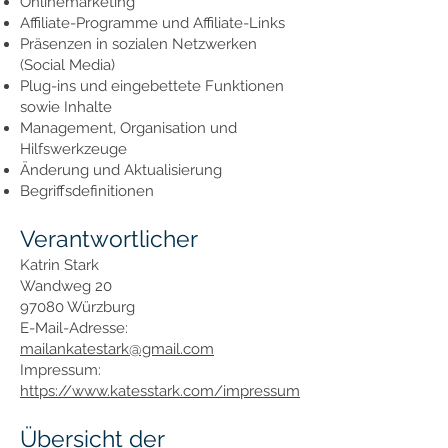
Onlinemarketing
Affiliate-Programme und Affiliate-Links
Präsenzen in sozialen Netzwerken
(Social Media)
Plug-ins und eingebettete Funktionen
sowie Inhalte
Management, Organisation und
Hilfswerkzeuge
Änderung und Aktualisierung
Begriffsdefinitionen
Verantwortlicher
Katrin Stark
Wandweg 20
97080 Würzburg
E-Mail-Adresse:
mailankatestark@gmail.com
Impressum:
https://www.katesstark.com/impressum
Übersicht der