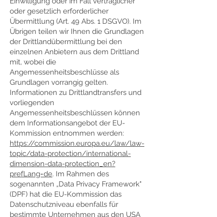
Einwilligung oder im Fall vertraglicher
oder gesetzlich erforderlicher
Übermittlung (Art. 49 Abs. 1 DSGVO). Im
Übrigen teilen wir Ihnen die Grundlagen
der Drittlandübermittlung bei den
einzelnen Anbietern aus dem Drittland
mit, wobei die
Angemessenheitsbeschlüsse als
Grundlagen vorrangig gelten.
Informationen zu Drittlandtransfers und
vorliegenden
Angemessenheitsbeschlüssen können
dem Informationsangebot der EU-
Kommission entnommen werden:
https://commission.europa.eu/law/law-
topic/data-protection/international-
dimension-data-protection_en?
prefLang=de
. Im Rahmen des
sogenannten „Data Privacy Framework"
(DPF) hat die EU-Kommission das
Datenschutzniveau ebenfalls für
bestimmte Unternehmen aus den USA