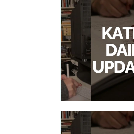
Deine Seele Trilogie
Tarot
YouTube-Community-Projekt