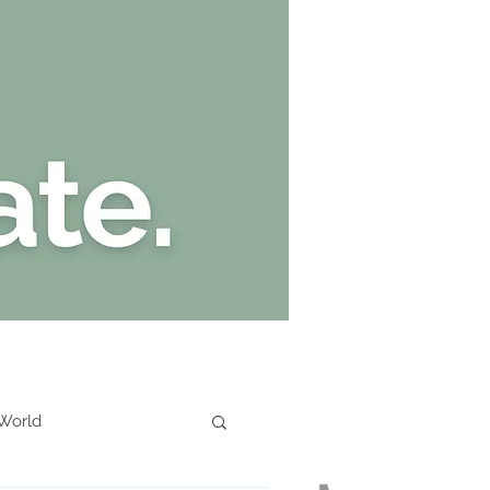
Kate Stark
 World