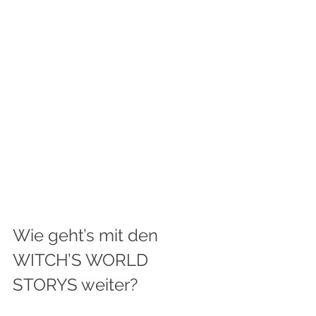
Wie geht’s mit den 
WITCH’S WORLD 
STORYS weiter?