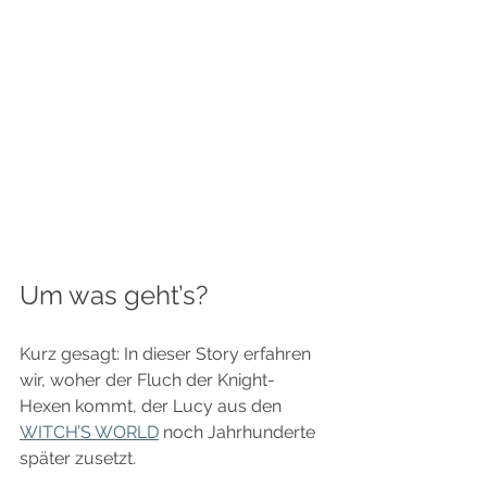
Um was geht’s?
Kurz gesagt: In dieser Story erfahren 
wir, woher der Fluch der Knight-
Hexen kommt, der Lucy aus den 
WITCH’S WORLD
 noch Jahrhunderte 
später zusetzt.