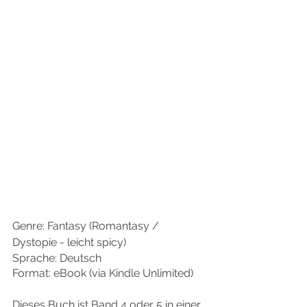
Genre: Fantasy (Romantasy / 
Dystopie - leicht spicy)
Sprache: Deutsch
Format: eBook (via Kindle Unlimited)
Dieses Buch ist Band 4 oder 5 in einer 