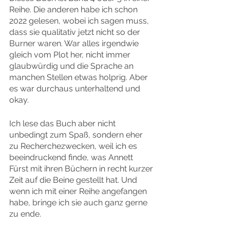
Reihe. Die anderen habe ich schon 
2022 gelesen, wobei ich sagen muss, 
dass sie qualitativ jetzt nicht so der 
Burner waren. War alles irgendwie 
gleich vom Plot her, nicht immer 
glaubwürdig und die Sprache an 
manchen Stellen etwas holprig. Aber 
es war durchaus unterhaltend und 
okay.
Ich lese das Buch aber nicht 
unbedingt zum Spaß, sondern eher 
zu Recherchezwecken, weil ich es 
beeindruckend finde, was Annett 
Fürst mit ihren Büchern in recht kurzer 
Zeit auf die Beine gestellt hat. Und 
wenn ich mit einer Reihe angefangen 
habe, bringe ich sie auch ganz gerne 
zu ende.