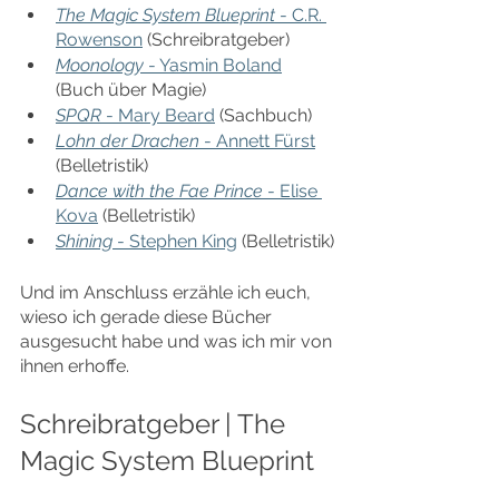
The Magic System Blueprint
 - C.R. 
Rowenson
 (Schreibratgeber)
Moonology 
- Yasmin Boland
(Buch über Magie)
SPQR 
- Mary Beard
 (Sachbuch)
Lohn der Drachen
 - Annett Fürst
(Belletristik)
Dance with the Fae Prince
 - Elise 
Kova
 (Belletristik)
Shining 
- Stephen King
 (Belletristik)
Und im Anschluss erzähle ich euch, 
wieso ich gerade diese Bücher 
ausgesucht habe und was ich mir von 
ihnen erhoffe.
Schreibratgeber | The 
Magic System Blueprint