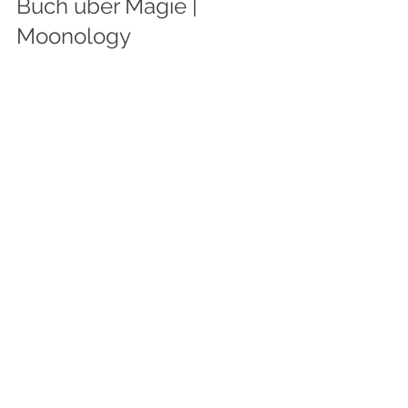
Buch über Magie | 
Moonology