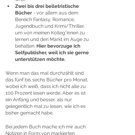
Zwei bis drei belletristische 
Bücher
 - vor allem aus dem 
Bereich Fantasy, Romance, 
Jugendbuch und Krimi/Thriller, 
um von meinen Kolleg*innen zu 
lernen und den Markt im Auge zu 
behalten. 
Hier bevorzuge ich 
Selfpublisher, weil ich sie gerne 
unterstützen möchte.
Wenn man das mal durchzählt sind 
das fünf bis sechs Bücher pro Monat, 
wobei ich weiß, dass ich nicht alle zu 
100 Prozent lesen werde. Aber es ist 
ein Anfang und besser, als nur 
gelegentlich mal zu lesen, wie ich es 
bisher gemacht habe.
Bei jedem Buch mache ich mir auch 
Notizen in Form von markierten 