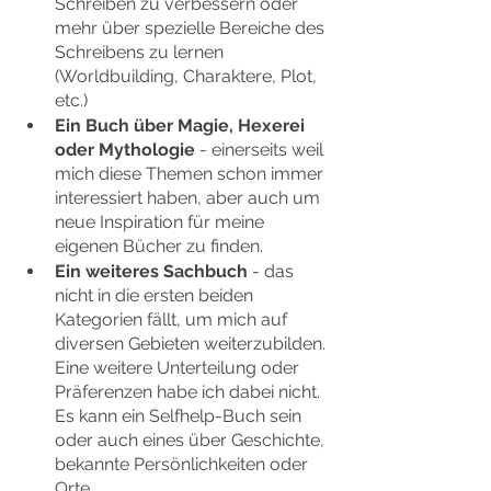
Schreiben zu verbessern oder 
mehr über spezielle Bereiche des 
Schreibens zu lernen 
(Worldbuilding, Charaktere, Plot, 
etc.)
Ein Buch über Magie, Hexerei 
oder Mythologie
 - einerseits weil 
mich diese Themen schon immer 
interessiert haben, aber auch um 
neue Inspiration für meine 
eigenen Bücher zu finden.
Ein weiteres Sachbuch
 - das 
nicht in die ersten beiden 
Kategorien fällt, um mich auf 
diversen Gebieten weiterzubilden. 
Eine weitere Unterteilung oder 
Präferenzen habe ich dabei nicht. 
Es kann ein Selfhelp-Buch sein 
oder auch eines über Geschichte, 
bekannte Persönlichkeiten oder 
Orte.