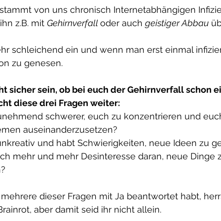
t stammt von uns chronisch Internetabhängigen Infizie
n z.B. mit 
Gehirnverfall 
oder auch 
geistiger Abbau
 ü
ehr schleichend ein und wenn man erst einmal infiziert 
on zu genesen.
cht sicher sein, ob bei euch der Gehirnverfall schon e
cht diese drei Fragen weiter:
zunehmend schwerer, euch zu konzentrieren und euch
men auseinanderzusetzen?
 unkreativ und habt Schwierigkeiten, neue Ideen zu g
uch mehr und mehr Desinteresse daran, neue Dinge z
n?
mehrere dieser Fragen mit Ja beantwortet habt, herr
ainrot, aber damit seid ihr nicht allein.