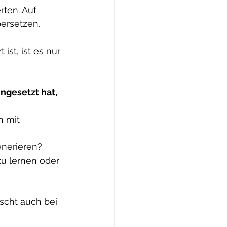
rten. Auf 
bersetzen.
ist, ist es nur 
ingesetzt hat, 
 mit 
enerieren?
u lernen oder 
scht auch bei 