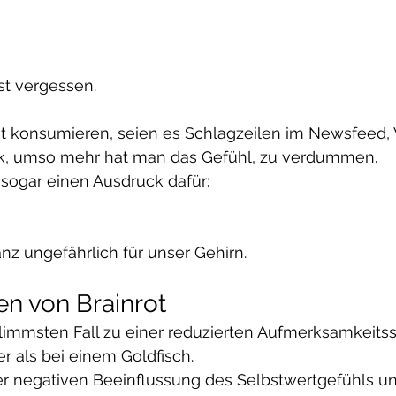
st vergessen.
t konsumieren, seien es Schlagzeilen im Newsfeed, 
ok, umso mehr hat man das Gefühl, zu verdummen.
s sogar einen Ausdruck dafür:
anz ungefährlich für unser Gehirn.
n von Brainrot
hlimmsten Fall zu einer reduzierten Aufmerksamkeits
er als bei einem Goldfisch.
er negativen Beeinflussung des Selbstwertgefühls un