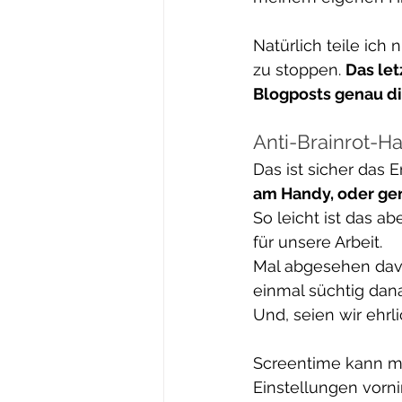
Natürlich teile ich
zu stoppen. 
Das let
Blogposts genau 
Anti-Brainrot-Ha
Das ist sicher das 
am Handy, oder gen
So leicht ist das a
für unsere Arbeit.
Mal abgesehen davo
einmal süchtig dana
Und, seien wir ehrl
Screentime kann ma
Einstellungen vorni