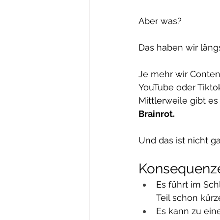
Aber was?
Das haben wir läng
Je mehr wir Conten
YouTube oder Tikt
Mittlerweile gibt e
Brainrot.
Und das ist nicht g
Konsequenze
Es führt im Sc
Teil schon kürz
Es kann zu ein