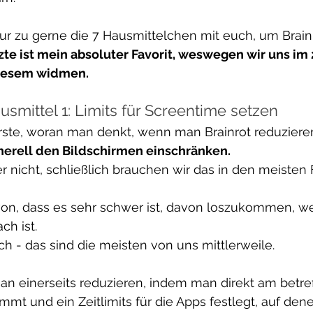
 nur zu gerne die 7 Hausmittelchen mit euch, um Brain
zte ist mein absoluter Favorit, weswegen wir uns im 2
diesem widmen.
usmittel 1: Limits für Screentime setzen
Erste, woran man denkt, wenn man Brainrot reduzieren 
erell den Bildschirmen einschränken.
ber nicht, schließlich brauchen wir das in den meisten
n, dass es sehr schwer ist, davon loszukommen, w
ch ist.
ich - das sind die meisten von uns mittlerweile.
n einerseits reduzieren, indem man direkt am betre
mmt und ein Zeitlimits für die Apps festlegt, auf de