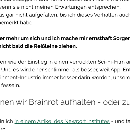
wenn sie nicht meinen Erwartungen entsprechen.
das gar nicht aufgefallen, bis ich dieses Verhalten au
bemerkt habe.
mer mehr um sich und ich mache mir ernsthaft Sorgen
nicht bald die Reißleine ziehen.
en wie der Einstieg in einen verrückten Sci-Fi-Film an
st. Und es wird eher schlimmer als besser, weil App-En
ainment-Industrie immer besser darin werden, unsere
fesseln.
nen wir Brainrot aufhalten - oder z
n ich 
in einem Artikel des Newport Institutes
 - und t
rn.