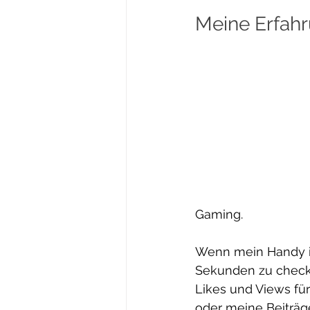
Meine Erfahr
Gaming.
Wenn mein Handy in 
Sekunden zu checke
Likes und Views für
oder meine Beiträg