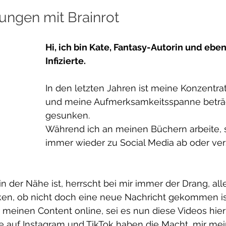
ungen mit Brainrot
Hi, ich bin Kate, Fantasy-Autorin und eben
Infizierte.
In den letzten Jahren ist meine Konzentrat
und meine Aufmerksamkeitsspanne beträc
gesunken.
Während ich an meinen Büchern arbeite, 
immer wieder zu Social Media ab oder ve
der Nähe ist, herrscht bei mir immer der Drang, alle
n, ob nicht doch eine neue Nachricht gekommen is
 meinen Content online, sei es nun diese Videos hier
e auf Instagram und TikTok haben die Macht, mir me