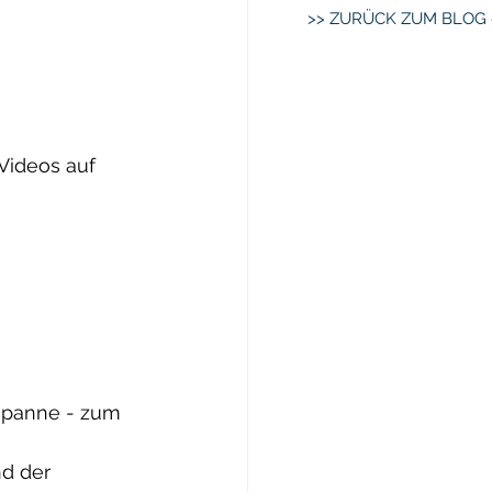
>> ZURÜCK ZUM BLOG 
Videos auf 
spanne - zum 
d der 