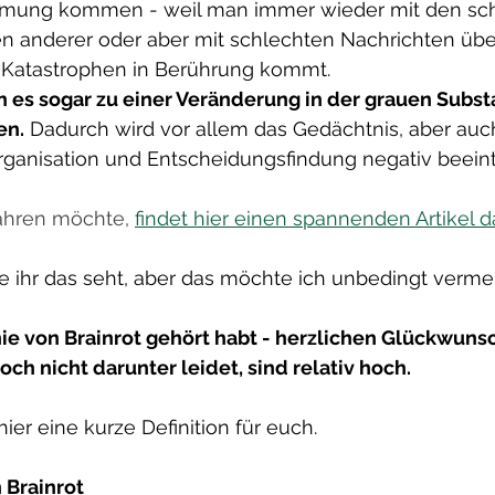
mung kommen - weil man immer wieder mit den sch
n anderer oder aber mit schlechten Nachrichten über
 Katastrophen in Berührung kommt.
es sogar zu einer Veränderung in der grauen Subst
en.
 Dadurch wird vor allem das Gedächtnis, aber auc
rganisation und Entscheidungsfindung negativ beeintr
ahren möchte, 
findet hier einen spannenden Artikel d
wie ihr das seht, aber das möchte ich unbedingt verme
nie von Brainrot gehört habt - herzlichen Glückwunsc
och nicht darunter leidet, sind relativ hoch.
ier eine kurze Definition für euch.
 Brainrot