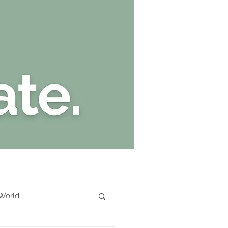
Kate Stark
 World