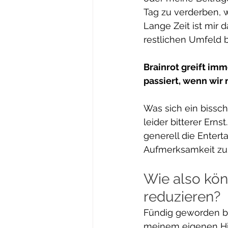
Tag zu verderben, 
Lange Zeit ist mir 
restlichen Umfeld 
Brainrot greift im
passiert, wenn wir 
Was sich ein bissch
leider bitterer Ern
generell die Entert
Aufmerksamkeit zu 
Wie also kön
reduzieren?
Fündig geworden bi
meinem eigenen Hi