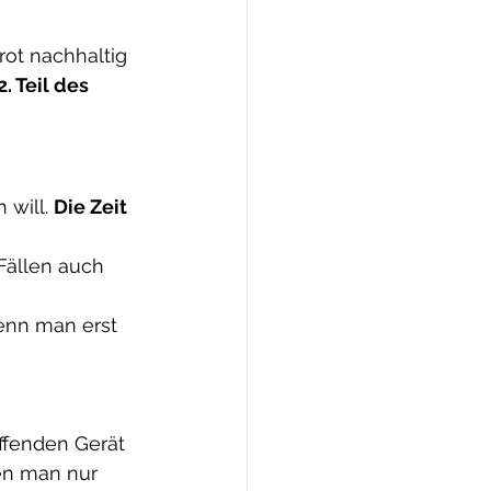
rot nachhaltig 
. Teil des 
will. 
Die Zeit 
 Fällen auch 
enn man erst 
ffenden Gerät 
nen man nur 