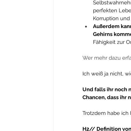
Selbstwahrneh
perfekten Lebe
Korruption und
Außerdem kann 
Gehirns komm
Fähigkeit zur O
Wer mehr dazu erf
Ich weiß ja nicht, 
Und falls ihr noch 
Chancen, dass ihr n
Trotzdem habe ich h
H2// Definition von