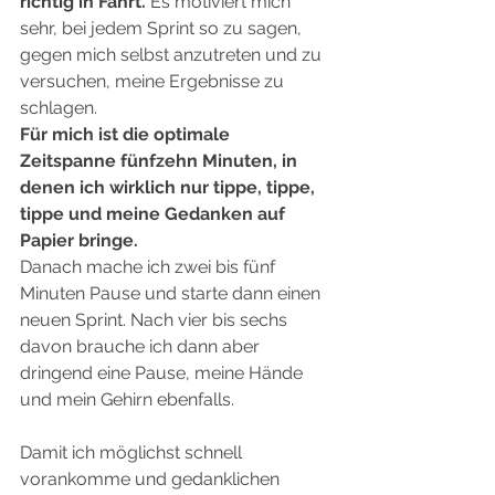
richtig in Fahrt.
 Es motiviert mich 
sehr, bei jedem Sprint so zu sagen, 
gegen mich selbst anzutreten und zu 
versuchen, meine Ergebnisse zu 
schlagen.  
Für mich ist die optimale 
Zeitspanne fünfzehn Minuten, in 
denen ich wirklich nur tippe, tippe, 
tippe und meine Gedanken auf 
Papier bringe. 
Danach mache ich zwei bis fünf 
Minuten Pause und starte dann einen 
neuen Sprint. Nach vier bis sechs 
davon brauche ich dann aber 
dringend eine Pause, meine Hände 
und mein Gehirn ebenfalls.  
Damit ich möglichst schnell 
vorankomme und gedanklichen 