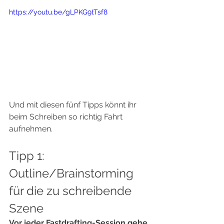
https://youtu.be/gLPKG9tTsf8
Und mit diesen fünf Tipps könnt ihr 
beim Schreiben so richtig Fahrt 
aufnehmen.  
Tipp 1: 
Outline/Brainstorming 
für die zu schreibende 
Szene  
Vor jeder Fastdrafting-Session gehe 