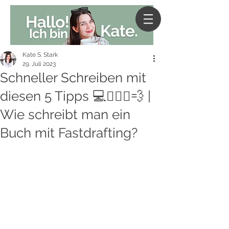
Kate S. Stark
29. Juli 2023
Schneller Schreiben mit
diesen 5 Tipps 💻🏃🏻‍♀️💨 |
Wie schreibt man ein
Buch mit Fastdrafting?