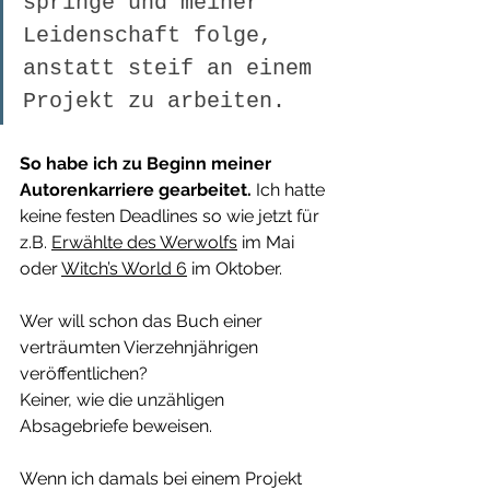
springe und meiner 
Leidenschaft folge, 
anstatt steif an einem 
Projekt zu arbeiten.
So habe ich zu Beginn meiner 
Autorenkarriere gearbeitet.
 Ich hatte 
keine festen Deadlines so wie jetzt für 
z.B. 
Erwählte des Werwolfs
 im Mai 
oder 
Witch’s World 6
 im Oktober.
Wer will schon das Buch einer 
verträumten Vierzehnjährigen 
veröffentlichen?
Keiner, wie die unzähligen 
Absagebriefe beweisen.
Wenn ich damals bei einem Projekt 