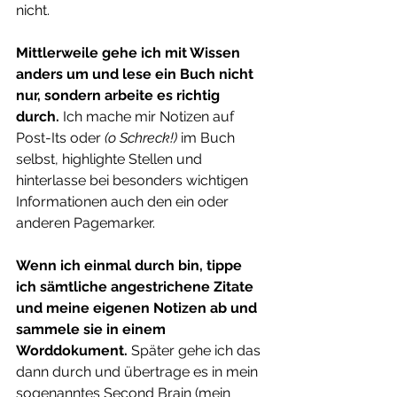
nicht.
Mittlerweile gehe ich mit Wissen 
anders um und lese ein Buch nicht 
nur, sondern arbeite es richtig 
durch.
 Ich mache mir Notizen auf 
Post-Its oder
 (o Schreck!)
 im Buch 
selbst, highlighte Stellen und 
hinterlasse bei besonders wichtigen 
Informationen auch den ein oder 
anderen Pagemarker.
Wenn ich einmal durch bin, tippe 
ich sämtliche angestrichene Zitate 
und meine eigenen Notizen ab und 
sammele sie in einem 
Worddokument.
 Später gehe ich das 
dann durch und übertrage es in mein 
sogenanntes Second Brain (mein 