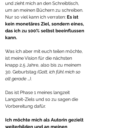
und zieht mich an den Schreibtisch, 
um an meinen Büchern zu schreiben.
Nur so viel kann ich verraten: 
Es ist 
kein monetäres Ziel, sondern eines, 
das ich zu 100% selbst beeinflussen 
kann.
Was ich aber mit euch teilen möchte, 
ist meine Vision für die nächsten 
knapp 2,5 Jahre, also bis zu meinem 
30. Geburtstag 
(Gott, ich fühl mich so 
alt gerade …)
.
Das ist Phase 1 meines langzeit 
Langzeit-Ziels und so zu sagen die 
Vorbereitung dafür.
Ich möchte mich als Autorin gezielt 
weiterbilden und an meinen 