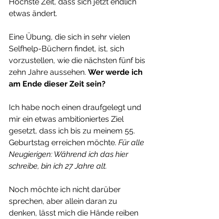
Höchste Zeit, dass sich jetzt endlich 
etwas ändert.
Eine Übung, die sich in sehr vielen 
Selfhelp-Büchern findet, ist, sich 
vorzustellen, wie die nächsten fünf bis 
zehn Jahre aussehen. 
Wer werde ich 
am Ende dieser Zeit sein?
Ich habe noch einen draufgelegt und 
mir ein etwas ambitioniertes Ziel 
gesetzt, dass ich bis zu meinem 55. 
Geburtstag erreichen möchte. 
Für alle 
Neugierigen: Während ich das hier 
schreibe, bin ich 27 Jahre alt.
Noch möchte ich nicht darüber 
sprechen, aber allein daran zu 
denken, lässt mich die Hände reiben 