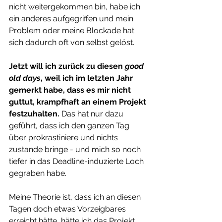
nicht weitergekommen bin, habe ich 
ein anderes aufgegriffen und mein 
Problem oder meine Blockade hat 
sich dadurch oft von selbst gelöst.
Jetzt will ich zurück zu diesen 
good 
old days
, weil ich im letzten Jahr 
gemerkt habe, dass es mir nicht 
guttut, krampfhaft an einem Projekt 
festzuhalten.
 Das hat nur dazu 
geführt, dass ich den ganzen Tag 
über prokrastiniere und nichts 
zustande bringe - und mich so noch 
tiefer in das Deadline-induzierte Loch 
gegraben habe.
Meine Theorie ist, dass ich an diesen 
Tagen doch etwas Vorzeigbares 
erreicht hätte, hätte ich das Projekt 