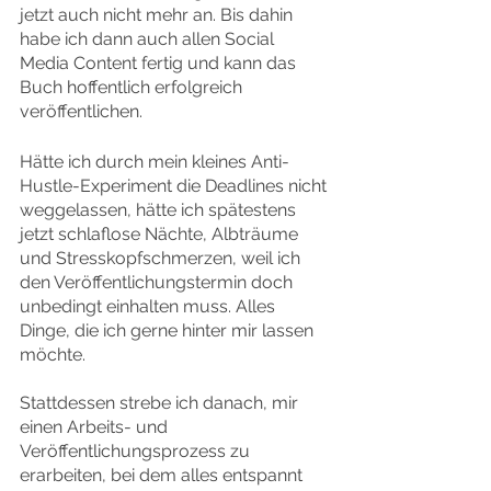
jetzt auch nicht mehr an. Bis dahin 
habe ich dann auch allen Social 
Media Content fertig und kann das 
Buch hoffentlich erfolgreich 
veröffentlichen.
Hätte ich durch mein kleines Anti-
Hustle-Experiment die Deadlines nicht 
weggelassen, hätte ich spätestens 
jetzt schlaflose Nächte, Albträume 
und Stresskopfschmerzen, weil ich 
den Veröffentlichungstermin doch 
unbedingt einhalten muss. Alles 
Dinge, die ich gerne hinter mir lassen 
möchte. 
Stattdessen strebe ich danach, mir 
einen Arbeits- und 
Veröffentlichungsprozess zu 
erarbeiten, bei dem alles entspannt 