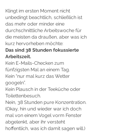
Klingt im ersten Moment nicht 
unbedingt beachtlich, schließlich ist 
das mehr oder minder eine 
durchschnittliche Arbeitswoche für 
die meisten da draußen, aber was ich 
kurz hervorheben möchte:
Das sind 38 Stunden fokussierte 
Arbeitszeit. 
Kein E-Mails-Checken zum 
fünfzigsten Mal an einem Tag. 
Kein “nur mal kurz das Wetter 
googeln”. 
Kein Plausch in der Teeküche oder 
Toilettenbesuch. 
Nein, 38 Stunden pure Konzentration.
(Okay, hin und wieder war ich doch 
mal von einem Vogel vorm Fenster 
abgelenkt, aber ihr versteht 
hoffentlich, was ich damit sagen will.)