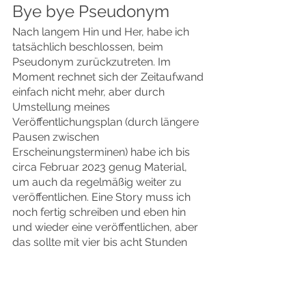
Bye bye Pseudonym
Nach langem Hin und Her, habe ich 
tatsächlich beschlossen, beim 
Pseudonym zurückzutreten. Im 
Moment rechnet sich der Zeitaufwand 
einfach nicht mehr, aber durch 
Umstellung meines 
Veröffentlichungsplan (durch längere 
Pausen zwischen 
Erscheinungsterminen) habe ich bis 
circa Februar 2023 genug Material, 
um auch da regelmäßig weiter zu 
veröffentlichen. Eine Story muss ich 
noch fertig schreiben und eben hin 
und wieder eine veröffentlichen, aber 
das sollte mit vier bis acht Stunden 
pro Woche machbar sein.
Und Leute, das ist ein gutes Gefühl, 
auch wenn dadurch meine 