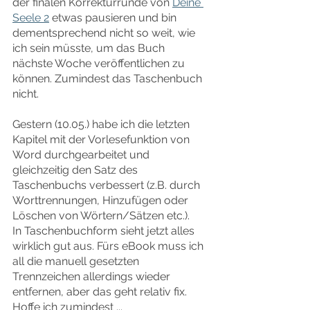
der finalen Korrekturrunde von 
Deine 
Seele 2
 etwas pausieren und bin 
dementsprechend nicht so weit, wie 
ich sein müsste, um das Buch 
nächste Woche veröffentlichen zu 
können. Zumindest das Taschenbuch 
nicht.
Gestern (10.05.) habe ich die letzten 
Kapitel mit der Vorlesefunktion von 
Word durchgearbeitet und 
gleichzeitig den Satz des 
Taschenbuchs verbessert (z.B. durch 
Worttrennungen, Hinzufügen oder 
Löschen von Wörtern/Sätzen etc.).
In Taschenbuchform sieht jetzt alles 
wirklich gut aus. Fürs eBook muss ich 
all die manuell gesetzten 
Trennzeichen allerdings wieder 
entfernen, aber das geht relativ fix. 
Hoffe ich zumindest ...