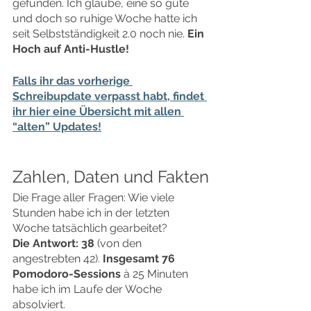
gefunden. Ich glaube, eine so gute 
und doch so ruhige Woche hatte ich 
seit Selbstständigkeit 2.0 noch nie. 
Ein 
Hoch auf Anti-Hustle!
Falls ihr das vorherige 
Schreibupdate verpasst habt, findet 
ihr hier eine Übersicht mit allen 
“alten” Updates!
Zahlen, Daten und Fakten
Die Frage aller Fragen: Wie viele 
Stunden habe ich in der letzten 
Woche tatsächlich gearbeitet?
Die Antwort: 38
 (von den 
angestrebten 42). 
Insgesamt 76 
Pomodoro-Sessions
 à 25 Minuten 
habe ich im Laufe der Woche 
absolviert.