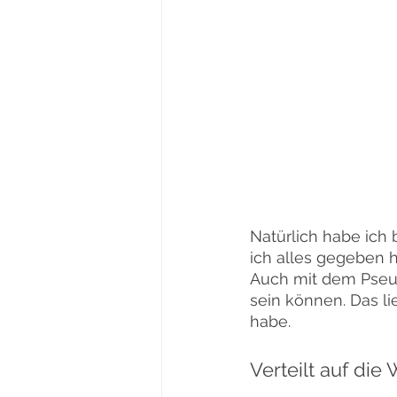
Natürlich habe ich 
ich alles gegeben 
Auch mit dem Pseud
sein können. Das li
habe.
Verteilt auf die