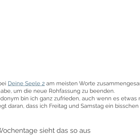
bei 
Deine Seele 2
 am meisten Worte zusammengesam
habe, um die neue Rohfassung zu beenden.
onym bin ich ganz zufrieden, auch wenn es etwas 
egt daran, dass ich Freitag und Samstag ein bissche
 Wochentage sieht das so aus