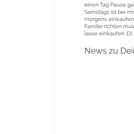
einen Tag Pause geg
Samstags ist bei mi
morgens einkaufen
Familie richten mus
lasse einkaufen :D).
News zu Dei