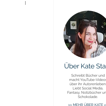
Daily Update
uktivität
Über Kate Sta
Schreibt Bücher und
macht YouTube-Video
über ihr Autorenleben
Liebt Social Media,
Fantasy, Notizbücher u
Schokolade.
>> MEHR ÜBER KATE <