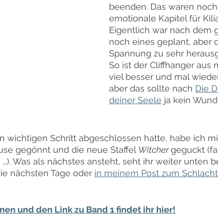
beenden. Das waren noch 
emotionale Kapitel für Kil
Eigentlich war nach dem g
noch eines geplant, aber d
Spannung zu sehr herau
So ist der Cliffhanger aus 
viel besser und mal wieder 
aber das sollte nach 
Die D
deiner Seele
 ja kein Wund
 wichtigen Schritt abgeschlossen hatte, habe ich mi
use gegönnt und die neue Staffel 
Witcher 
geguckt (fa
e …). Was als nächstes ansteht, seht ihr weiter unten 
ie nächsten Tage oder 
in meinem Post zum Schlacht
en und den Link zu Band 1 findet ihr hier!