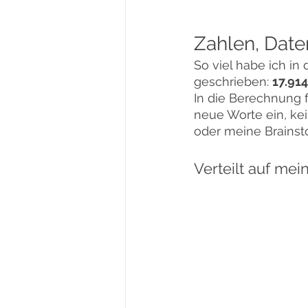
Zahlen, Date
So viel habe ich in
geschrieben: 
17.91
In die Berechnung f
neue Worte ein, kei
oder meine Brainst
Verteilt auf mei