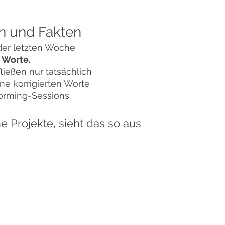
n und Fakten
 der letzten Woche 
4 Worte.
ließen nur tatsächlich 
ne korrigierten Worte 
orming-Sessions.
ne Projekte, sieht das so aus