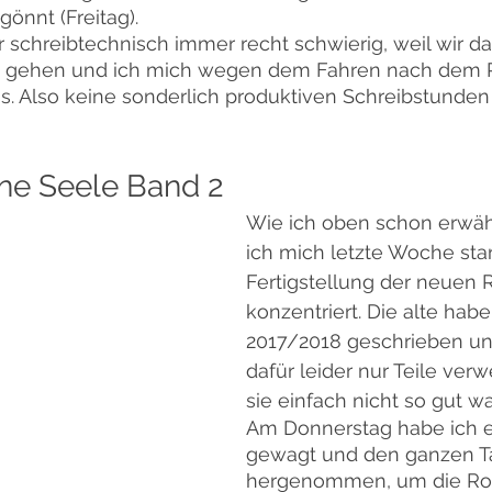
önnt (Freitag).
r schreibtechnisch immer recht schwierig, weil wir d
 gehen und ich mich wegen dem Fahren nach dem R
s. Also keine sonderlich produktiven Schreibstunden 
ne Seele Band 2
Wie ich oben schon erwäh
ich mich letzte Woche star
Fertigstellung der neuen 
konzentriert. Die alte habe
2017/2018 geschrieben un
dafür leider nur Teile ver
sie einfach nicht so gut wa
Am Donnerstag habe ich e
gewagt und den ganzen T
hergenommen, um die Ro