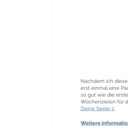
Nachdem ich diesen
erst einmal eine Pa
so gut wie die erst
Wochenzielen für d
Deine Seele 2
.
Weitere Information