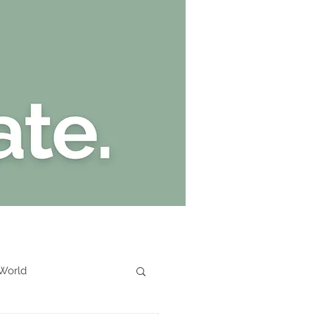
Kate Stark
 World