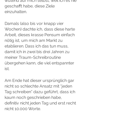
wütend auf mich selbst, weil ich es nie 
geschafft habe, diese Ziele 
einzuhalten.
Damals (also bis vor knapp vier 
Wochen) dachte ich, dass diese harte 
Arbeit, dieses krasse Pensum einfach 
nötig ist, um mich am Markt zu 
etablieren. Dass ich das tun muss, 
damit ich in zwei bis drei Jahren zu 
meiner Traum-Schreibroutine 
übergehen kann, die viel entspannter 
ist.
Am Ende hat dieser ursprünglich gar 
nicht so schlechte Ansatz mit “jeden 
Tag schreiben” dazu geführt, dass ich 
kaum noch geschrieben habe, 
definitiv nicht jeden Tag und erst recht 
nicht 10.000 Worte.