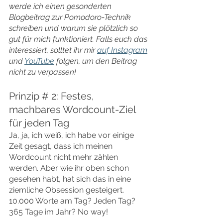
werde ich einen gesonderten 
Blogbeitrag zur Pomodoro-Technik 
schreiben und warum sie plötzlich so 
gut für mich funktioniert. Falls euch das 
interessiert, solltet ihr mir 
auf Instagram
und 
YouTube
 folgen, um den Beitrag 
nicht zu verpassen!
Prinzip # 2: Festes, 
machbares Wordcount-Ziel 
für jeden Tag
Ja, ja, ich weiß, ich habe vor einige 
Zeit gesagt, dass ich meinen 
Wordcount nicht mehr zählen 
werden. Aber wie ihr oben schon 
gesehen habt, hat sich das in eine 
ziemliche Obsession gesteigert. 
10.000 Worte am Tag? Jeden Tag? 
365 Tage im Jahr? No way!