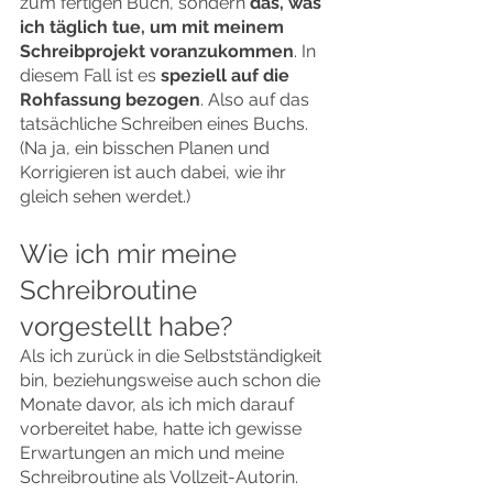
zum fertigen Buch, sondern 
das, was 
ich täglich tue, um mit meinem 
Schreibprojekt voranzukommen
. In 
diesem Fall ist es 
speziell auf die 
Rohfassung bezogen
. Also auf das 
tatsächliche Schreiben eines Buchs. 
(Na ja, ein bisschen Planen und 
Korrigieren ist auch dabei, wie ihr 
gleich sehen werdet.)
Wie ich mir meine 
Schreibroutine 
vorgestellt habe?
Als ich zurück in die Selbstständigkeit 
bin, beziehungsweise auch schon die 
Monate davor, als ich mich darauf 
vorbereitet habe, hatte ich gewisse 
Erwartungen an mich und meine 
Schreibroutine als Vollzeit-Autorin.