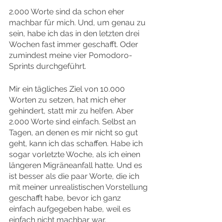
2.000 Worte sind da schon eher 
machbar für mich. Und, um genau zu 
sein, habe ich das in den letzten drei 
Wochen fast immer geschafft. Oder 
zumindest meine vier Pomodoro-
Sprints durchgeführt.
Mir ein tägliches Ziel von 10.000 
Worten zu setzen, hat mich eher 
gehindert, statt mir zu helfen. Aber 
2.000 Worte sind einfach. Selbst an 
Tagen, an denen es mir nicht so gut 
geht, kann ich das schaffen. Habe ich 
sogar vorletzte Woche, als ich einen 
längeren Migräneanfall hatte. Und es 
ist besser als die paar Worte, die ich 
mit meiner unrealistischen Vorstellung 
geschafft habe, bevor ich ganz 
einfach aufgegeben habe, weil es 
einfach nicht machbar war.