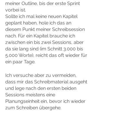
meiner Outline, bis der erste Sprint 
vorbei ist.
Sollte ich mal keine neuen Kapitel 
geplant haben, hole ich das an 
diesem Punkt meiner Schreibsession 
nach. Für ein Kapitel brauche ich 
zwischen ein bis zwei Sessions, aber 
da sie lang sind (im Schnitt 3.000 bis 
5.000 Worte), reicht das oft wieder für 
ein paar Tage.
Ich versuche aber zu vermeiden, 
dass mir das Schreibmaterial ausgeht 
und lege nach den ersten beiden 
Sessions meistens eine 
Planungseinheit ein, bevor ich wieder 
zum Schreiben übergehe.
Es ist also ein bisschen 
Kuddelmuddel, wie ihr sehen könnt, 