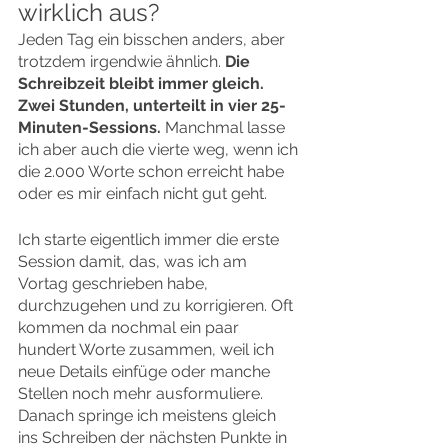
wirklich aus?
Jeden Tag ein bisschen anders, aber 
trotzdem irgendwie ähnlich. 
Die 
Schreibzeit bleibt immer gleich. 
Zwei Stunden, unterteilt in vier 25-
Minuten-Sessions.
 Manchmal lasse 
ich aber auch die vierte weg, wenn ich 
die 2.000 Worte schon erreicht habe 
oder es mir einfach nicht gut geht.
Ich starte eigentlich immer die erste 
Session damit, das, was ich am 
Vortag geschrieben habe, 
durchzugehen und zu korrigieren. Oft 
kommen da nochmal ein paar 
hundert Worte zusammen, weil ich 
neue Details einfüge oder manche 
Stellen noch mehr ausformuliere.
Danach springe ich meistens gleich 
ins Schreiben der nächsten Punkte in 