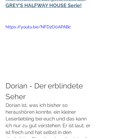
GREY’S HALFWAY HOUSE Serie!
https://youtu.be/NFD2O0APABc
Dorian - Der erblindete 
Seher
Dorian ist, was ich bisher so 
heraushören konnte, ein kleiner 
Leserliebling bei euch und das kann 
ich nur zu gut verstehen. Er ist laut, er 
ist frech und hat selbst in den 