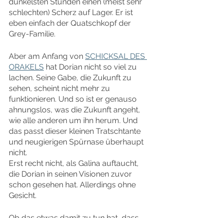
dunkelsten Stunden einen (meist sehr 
schlechten) Scherz auf Lager. Er ist 
eben einfach der Quatschkopf der 
Grey-Familie.
Aber am Anfang von 
SCHICKSAL DES 
ORAKELS
 hat Dorian nicht so viel zu 
lachen. Seine Gabe, die Zukunft zu 
sehen, scheint nicht mehr zu 
funktionieren. Und so ist er genauso 
ahnungslos, was die Zukunft angeht, 
wie alle anderen um ihn herum. Und 
das passt dieser kleinen Tratschtante 
und neugierigen Spürnase überhaupt 
nicht.
Erst recht nicht, als Galina auftaucht, 
die Dorian in seinen Visionen zuvor 
schon gesehen hat. Allerdings ohne 
Gesicht.
Ob das etwas damit zu tun hat, dass 