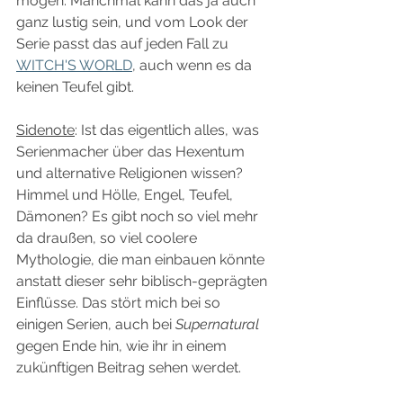
mögen. Manchmal kann das ja auch 
ganz lustig sein, und vom Look der 
Serie passt das auf jeden Fall zu 
WITCH'S WORLD
, auch wenn es da 
keinen Teufel gibt.
Sidenote
: Ist das eigentlich alles, was 
Serienmacher über das Hexentum 
und alternative Religionen wissen? 
Himmel und Hölle, Engel, Teufel, 
Dämonen? Es gibt noch so viel mehr 
da draußen, so viel coolere 
Mythologie, die man einbauen könnte 
anstatt dieser sehr biblisch-geprägten 
Einflüsse. Das stört mich bei so 
einigen Serien, auch bei 
Supernatural 
gegen Ende hin, wie ihr in einem 
zukünftigen Beitrag sehen werdet.