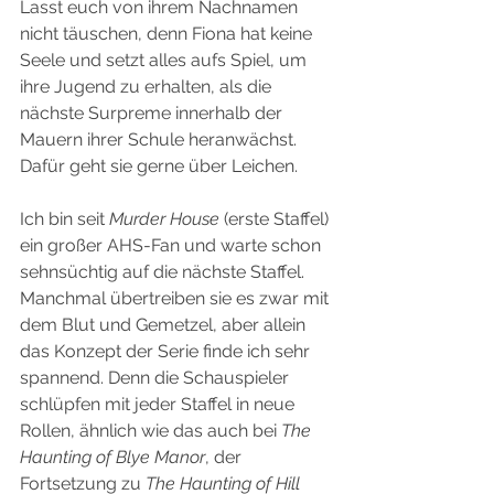
Lasst euch von ihrem Nachnamen 
nicht täuschen, denn Fiona hat keine 
Seele und setzt alles aufs Spiel, um 
ihre Jugend zu erhalten, als die 
nächste Surpreme innerhalb der 
Mauern ihrer Schule heranwächst. 
Dafür geht sie gerne über Leichen.
Ich bin seit 
Murder House
 (erste Staffel) 
ein großer AHS-Fan und warte schon 
sehnsüchtig auf die nächste Staffel. 
Manchmal übertreiben sie es zwar mit 
dem Blut und Gemetzel, aber allein 
das Konzept der Serie finde ich sehr 
spannend. Denn die Schauspieler 
schlüpfen mit jeder Staffel in neue 
Rollen, ähnlich wie das auch bei 
The 
Haunting of Blye Manor
, der 
Fortsetzung zu 
The Haunting of Hill 