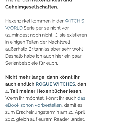
Geheimgesellschaften
.
Hexenzirkel kommen in der 
WITCH'S 
WORLD
 Serie per se nicht vor 
(zumindest noch nicht ...), sie existieren 
in einigen Teilen der Nachtwelt 
außerhalb Britannias aber sehr wohl. 
Deshalb habe ich auch hier ein paar 
Serienbeispiele für euch.
Nicht mehr lange, dann könnt ihr 
auch endlich 
ROGUE WITCHES
, den 
4. Teil meiner Hexenbücher lesen.
Wenn ihr möchtet, könnt ihr euch 
das 
eBook schon vorbestellen
, damit es 
zum Erscheinungstermin am 21. April 
2021 gleich auf eurem Reader landet.