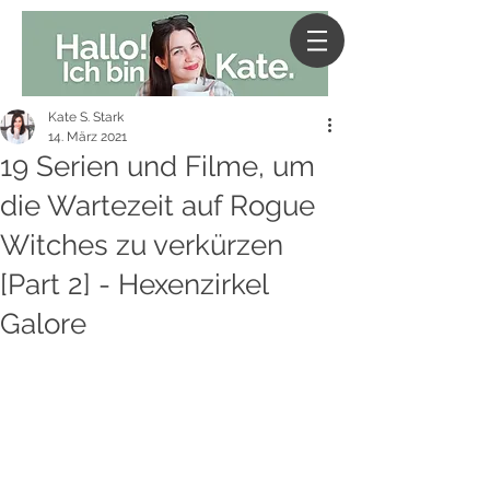
Kate S. Stark
14. März 2021
19 Serien und Filme, um
die Wartezeit auf Rogue
Witches zu verkürzen
[Part 2] - Hexenzirkel
Galore