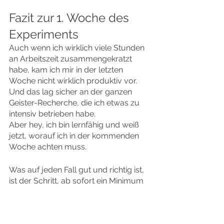
Fazit zur 1. Woche des 
Experiments
Auch wenn ich wirklich viele Stunden 
an Arbeitszeit zusammengekratzt 
habe, kam ich mir in der letzten 
Woche nicht wirklich produktiv vor. 
Und das lag sicher an der ganzen 
Geister-Recherche, die ich etwas zu 
intensiv betrieben habe.
Aber hey, ich bin lernfähig und weiß 
jetzt, worauf ich in der kommenden 
Woche achten muss.
Was auf jeden Fall gut und richtig ist, 
ist der Schritt, ab sofort ein Minimum 
an geschriebenen Worten pro Tag zu 
setzen. Denn das ist am Ende das, 
was mir mein Einkommen einbringt. 