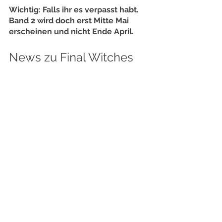
Wichtig: Falls ihr es verpasst habt. 
Band 2 wird doch erst Mitte Mai 
erscheinen und nicht Ende April.
News zu Final Witches