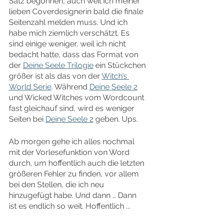
Satz begonnen, auch weil ich meiner 
lieben Coverdesignerin bald die finale 
Seitenzahl melden muss. Und ich 
habe mich ziemlich verschätzt. Es 
sind einige weniger, weil ich nicht 
bedacht hatte, dass das Format von 
der 
Deine Seele Trilogie
 ein Stückchen 
größer ist als das von der 
Witch’s 
World Serie
. Während 
Deine Seele 2
und Wicked Witches vom Wordcount 
fast gleichauf sind, wird es weniger 
Seiten bei 
Deine Seele 2
 geben. Ups.
Ab morgen gehe ich alles nochmal 
mit der Vorlesefunktion von Word 
durch, um hoffentlich auch die letzten 
größeren Fehler zu finden, vor allem 
bei den Stellen, die ich neu 
hinzugefügt habe. Und dann … Dann 
ist es endlich so weit. Hoffentlich ...