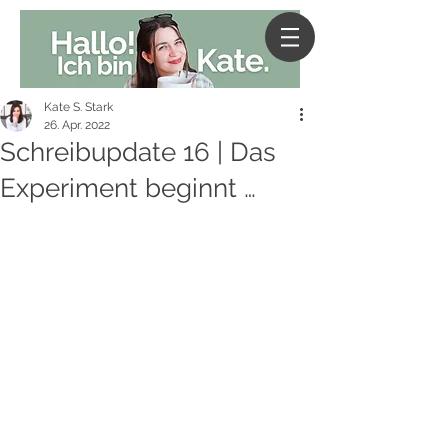
Kate S. Stark
26. Apr. 2022
Schreibupdate 16 | Das
Experiment beginnt …