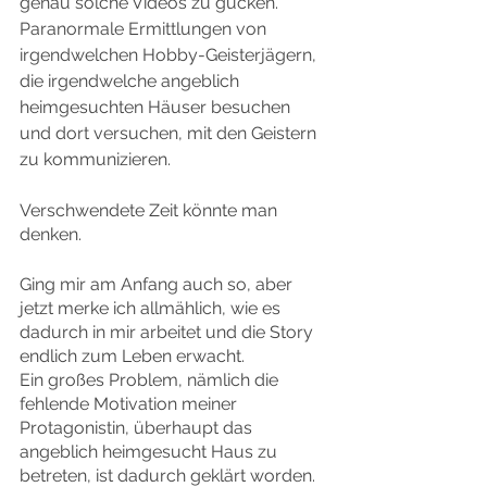
genau solche Videos zu gucken. 
Paranormale Ermittlungen von 
irgendwelchen Hobby-Geisterjägern, 
die irgendwelche angeblich 
heimgesuchten Häuser besuchen 
und dort versuchen, mit den Geistern 
zu kommunizieren.
Verschwendete Zeit könnte man 
denken.
Ging mir am Anfang auch so, aber 
jetzt merke ich allmählich, wie es 
dadurch in mir arbeitet und die Story 
endlich zum Leben erwacht.
Ein großes Problem, nämlich die 
fehlende Motivation meiner 
Protagonistin, überhaupt das 
angeblich heimgesucht Haus zu 
betreten, ist dadurch geklärt worden. 