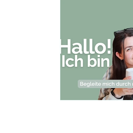
Deine Seele Trilogie
Tarot
YouTube-Community-Projekt