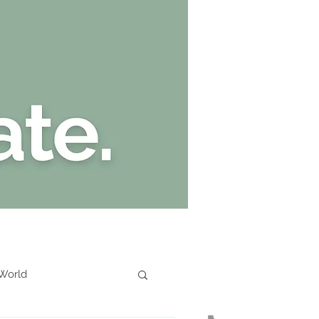
Kate Stark
 World