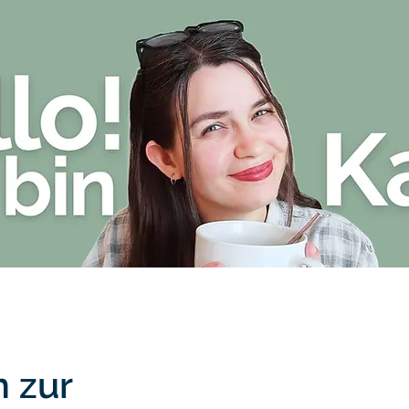
Blog
Über Kate Stark
Bücher von 
 zur