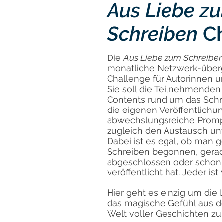
Aus Liebe z
Schreiben
Ch
Die
Aus Liebe zum Schreibe
monatliche Netzwerk-überg
Challenge für Autorinnen u
Sie soll die Teilnehmenden 
Contents rund um das Schr
die eigenen Veröffentlichu
abwechslungsreiche Prompt
zugleich den Austausch unt
Dabei ist es egal, ob man 
Schreiben begonnen, gerad
abgeschlossen oder schon
veröffentlicht hat. Jeder i
Hier geht es einzig um die
das magische Gefühl aus d
Welt voller Geschichten zu