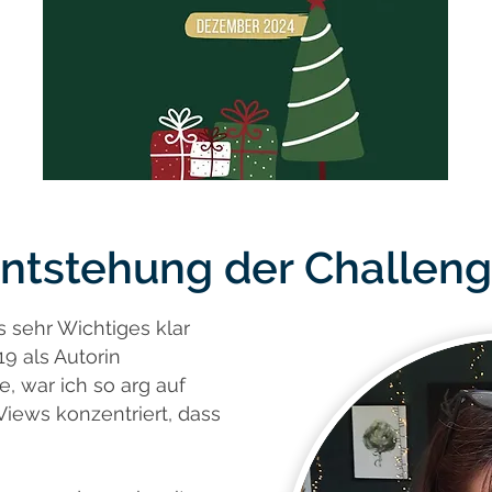
ntstehung der Challen
s sehr Wichtiges klar
9 als Autorin
, war ich so arg auf
Views konzentriert, dass