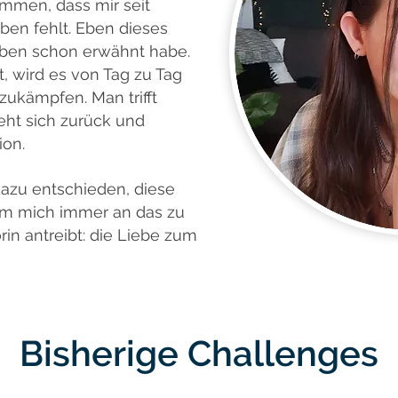
ommen, dass mir seit
ben fehlt. Eben dieses
oben schon erwähnt habe.
, wird es von Tag zu Tag
zukämpfen. Man trifft
eht sich zurück und
ion.
azu entschieden, diese
Um mich immer an das zu
rin antreibt: die Liebe zum
Bisherige Challenges