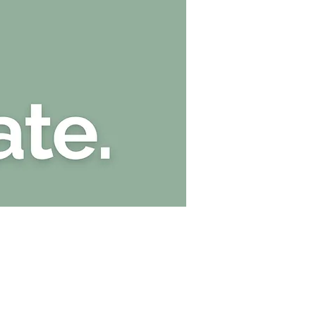
Kate Stark