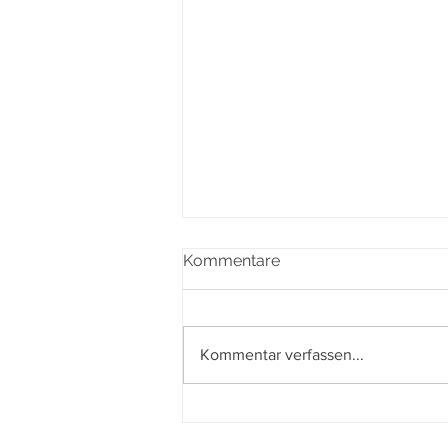
Kommentare
Ein Update ...
Kommentar verfassen...