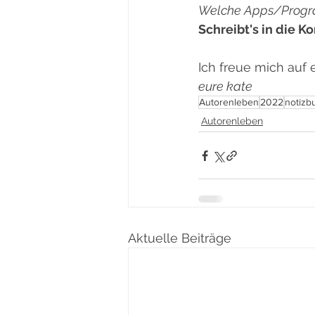
Welche Apps/Progra
Schreibt's in die 
Ich freue mich auf 
eure kate
Autorenleben
2022
notizb
Autorenleben
Aktuelle Beiträge