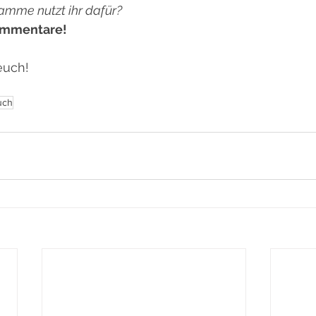
mme nutzt ihr dafür?
Kommentare!
euch!
uch