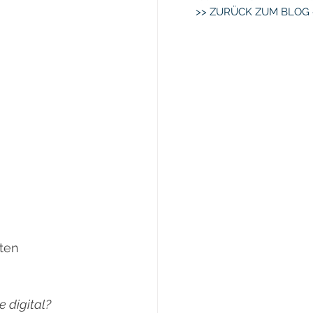
>> ZURÜCK ZUM BLOG 
ten 
 digital? 