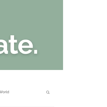
Kate Stark
 World